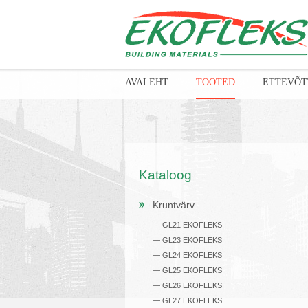
AVALEHT
TOOTED
ETTEVÕT
Kataloog
Kruntvärv
— GL21 EKOFLEKS
— GL23 EKOFLEKS
— GL24 EKOFLEKS
— GL25 EKOFLEKS
— GL26 EKOFLEKS
— GL27 EKOFLEKS