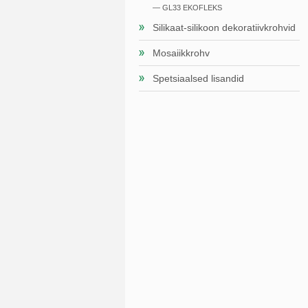
— GL33 EKOFLEKS
Silikaat-silikoon dekoratiivkrohvid
Mosaiikkrohv
Spetsiaalsed lisandid