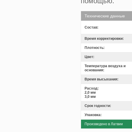
помощью.
Технические данные
Состав:
Время корректировки:
Плотность:
Цвет:
Температура воздуха и
основания:
Время высыхания:
Расход:
2,0 мм
3,0 мм
Срок годности:
Упаковка:
Произведено в Латвии