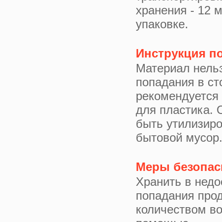
хранения - 12 
упаковке.
Инструкция п
Материал нельз
попадания в ст
рекомендуется
для пластика. 
быть утилизиро
бытовой мусор
Меры безопас
Хранить в недо
попадания про
количеством во