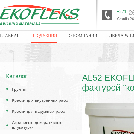
+371
26
Granīta 26,
ГЛАВНАЯ
ПРОДУКЦИЯ
О КОМПАНИИ
ДЕКЛАРАЦ
Каталог
AL52 EKOFLE
фактурой "к
Грунты
Краски для внутренних работ
Краски для наружных работ
Акриловые декоративные
штукатурки