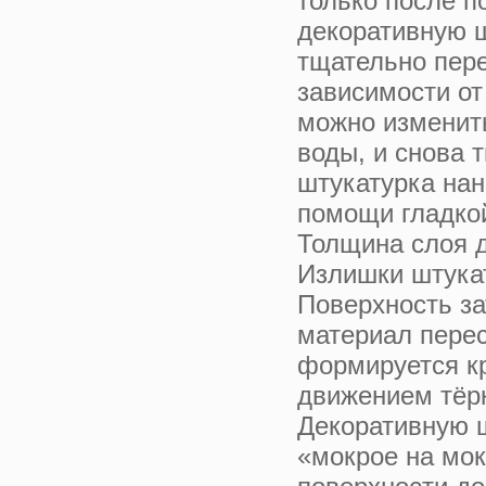
только после п
декоративную 
тщательно пер
зависимости от
можно изменит
воды, и снова 
штукатурка нан
помощи гладкой
Толщина слоя д
Излишки штука
Поверхность за
материал перес
формируется к
движением тёрк
Декоративную 
«мокрое на мок