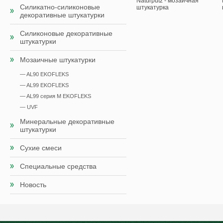
Naturputz - мозаичная
Силикатно-силиконовые
штукатурка
декоративные штукатурки
Силиконовые декоративные
штукатурки
Мозаичные штукатурки
— AL90 EKOFLEKS
— AL99 EKOFLEKS
— AL99 серия M EKOFLEKS
— UVF
Минеральные декоративные
штукатурки
Сухие смеси
Специальные средства
Новость