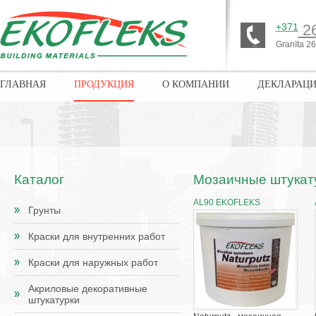
+371
26
Granīta 26,
ГЛАВНАЯ
ПРОДУКЦИЯ
О КОМПАНИИ
ДЕКЛАРАЦ
Каталог
Мозаичные штукат
AL90 EKOFLEKS
Грунты
Краски для внутренних работ
Краски для наружных работ
Акриловые декоративные
штукатурки