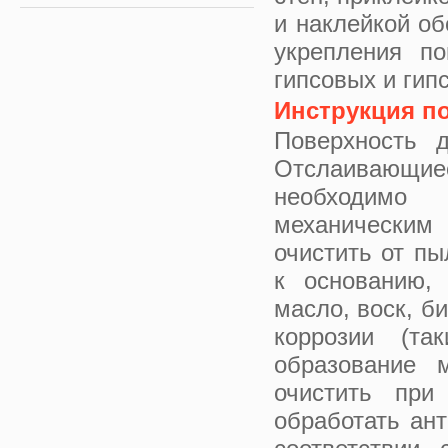
и наклейкой об
укрепления по
гипсовых и гип
Инструкция п
Поверхность 
Отслаивающиес
необходимо 
механическим
очистить от пы
к основанию,
масло, воск, б
коррозии (та
образование м
очистить при
обработать ан