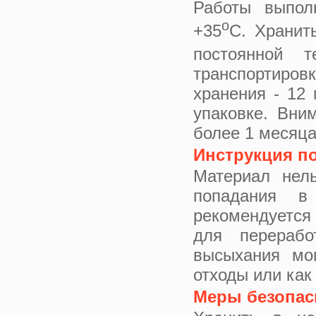
Работы выполн
o
+35
С. Хранит
постоянной 
транспортиро
хранения - 12 
упаковке. Вни
более 1 месяца
Инструкция п
Материал нел
попадания в
рекомендуется
для перерабо
высыхания мо
отходы или как
Меры безопас