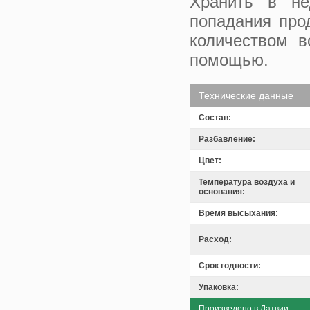
Хранить в н
попадания про
количеством в
помощью.
Технические данные
Состав:
Разбавление:
Цвет:
Температура воздуха и
основания:
Время высыхания:
Расход:
Срок годности:
Упаковка:
Произведено в Латвии