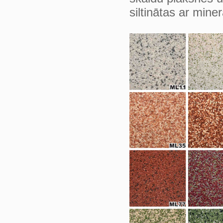
siltinātas ar miner