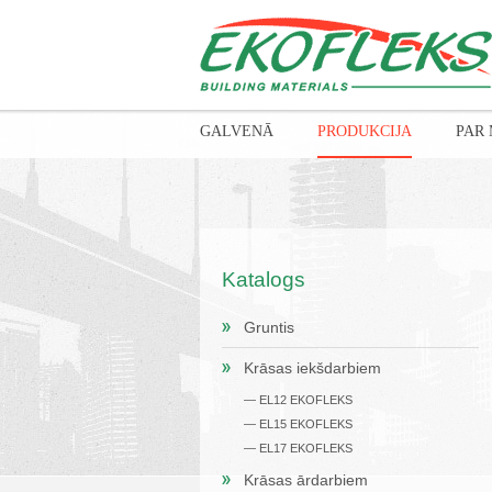
GALVENĀ
PRODUKCIJA
PAR
Katalogs
Gruntis
Krāsas iekšdarbiem
— EL12 EKOFLEKS
— EL15 EKOFLEKS
— EL17 EKOFLEKS
Krāsas ārdarbiem